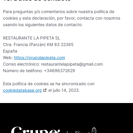
Para preguntas y/o comentarios sobre nuestra política de
cookies y esta declaración, por favor, contacta con nosotros
usando los siguientes datos de contacto:
RESTAURANTE LA PIPETA SL
Ctra. Francia (Parzán) KM 83 22365
España
Web:
https://grupolapipeta.com
Correo electrónico:
restaurantelapipeta@
gmail.com
Número de teléfono: +34696372629
Esta política de cookies se ha sincronizado con
cookiedatabase.org
el julio 14, 2023.